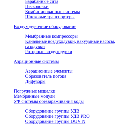
Барабанные сита
Песколовки
Комбинированные системы
Шнековые транспортеры
Воздуходувочное оборудование
Мембранные компрессоры
Канальные воздуходувки, вакуумные насосы,
газодувки
Роторные воздуходувки
Аэрационные системы
Аэрационные элементы
Образователь потока
Дифузоры
Погружные мешалки
Мембранные модули
УФ системы обеззараживания воды
Оборудование группы УДВ
Оборудование группы УДВ PRO
Оборудование группы DUV-N