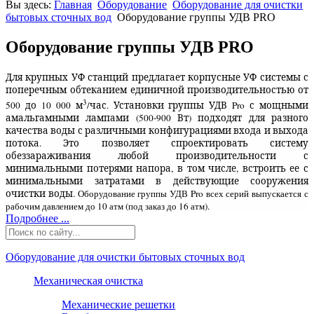
Вы здесь:
Главная
Оборудование
Оборудование для очистки
бытовых сточных вод
Оборудование группы УДВ PRO
Оборудование группы УДВ PRO
Для крупных УФ станций предлагает корпусные УФ системы с
поперечным обтеканием единичной производительностью от
3
500 до 10 000 м
/час. Установки группы УДВ Pro с мощными
амальгамными лампами (500-900 Вт) подходят для разного
качества воды с различными конфигурациями входа и выхода
потока. Это позволяет спроектировать систему
обеззараживания любой производительности с
минимальными потерями напора, в том числе, встроить ее с
минимальными затратами в действующие сооружения
очистки воды.
Оборудование группы УДВ Pro всех серий выпускается с
рабочим давлением до 10 атм (под заказ до 16 атм).
Подробнее ...
Оборудование для очистки бытовых сточных вод
Механическая очистка
Механические решетки